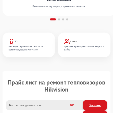
Выясним причину перед устранением дефекта.
12
8 мин
месяцев гарантии на ремонт и
среднее время реакции на запрос с
комплектующие Hikvision
сайта
Прайс лист на ремонт тепловизоров
Hikvision
Бесплатная диагностика
0
Заказать