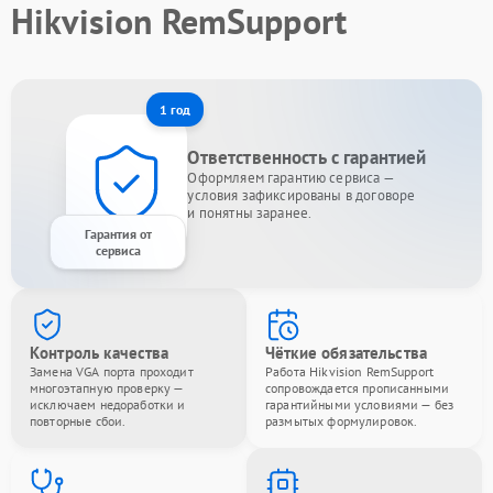
Hikvision RemSupport
1 год
Ответственность с гарантией
Оформляем гарантию сервиса —
условия зафиксированы в договоре
и понятны заранее.
Гарантия от
сервиса
Контроль качества
Чёткие обязательства
Замена VGA порта проходит
Работа Hikvision RemSupport
многоэтапную проверку —
сопровождается прописанными
исключаем недоработки и
гарантийными условиями — без
повторные сбои.
размытых формулировок.