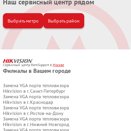
Наш сервисный центр рядом
Выбрать метро
Выбрать район
Сервисный центр RemSupport в
Москве
Филиалы в Вашем городе
Замена VGA порта тепловизора
Hikvision в г.
Санкт-Петербург
Замена VGA порта тепловизора
Hikvision в г.
Краснодар
Замена VGA порта тепловизора
Hikvision в г.
Ростов-на-Дону
Замена VGA порта тепловизора
Hikvision в г.
Нижний Новгород
Замена VGA порта тепловизора