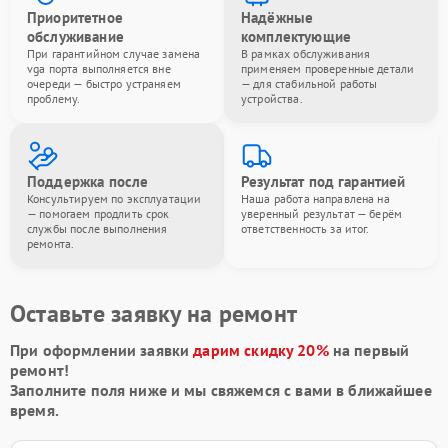
Приоритетное
Надёжные
обслуживание
комплектующие
При гарантийном случае замена
В рамках обслуживания
vga порта выполняется вне
применяем проверенные детали
очереди — быстро устраняем
— для стабильной работы
проблему.
устройства.
Поддержка после
Результат под гарантией
Консультируем по эксплуатации
Наша работа направлена на
— помогаем продлить срок
уверенный результат — берём
службы после выполнения
ответственность за итог.
ремонта.
Оставьте заявку на ремонт
При оформлении заявки
дарим скидку 20%
на первый
ремонт!
Заполните поля ниже и мы свяжемся с вами в ближайшее
время.